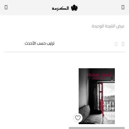
الدخول
التسجيل
عرض النتيجة الوحيدة
لتسجيل الدخول, أدخل اسم المستخدم وكلمة السر
تذكر بياناتي
الدخول
لا أذكر كلمة السر