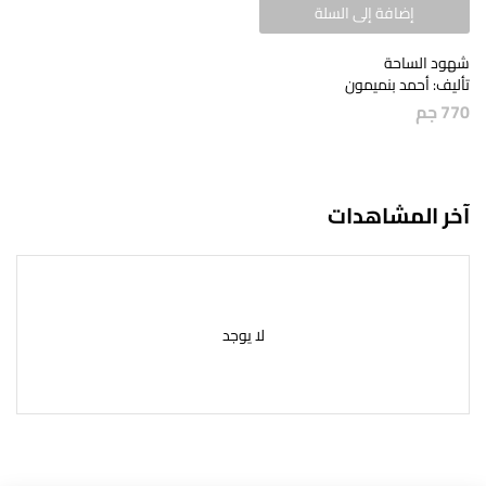
إضافة إلى السلة
شهود الساحة
تأليف: أحمد بنميمون
770
جم
آخر المشاهدات
لا يوجد