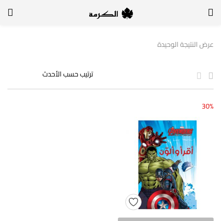
الدخول
التسجيل
عرض النتيجة الوحيدة
لتسجيل الدخول, أدخل اسم المستخدم وكلمة السر
30%
تذكر بياناتي
الدخول
لا أذكر كلمة السر