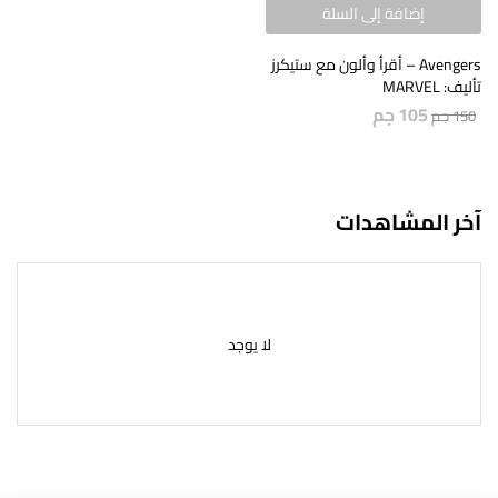
إضافة إلى السلة
Avengers – أقرأ وألون مع ستيكرز
تأليف: MARVEL
105
جم
150
جم
آخر المشاهدات
لا يوجد