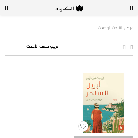
الدخول
التسجيل
عرض النتيجة الوحيدة
لتسجيل الدخول, أدخل اسم المستخدم وكلمة السر
تذكر بياناتي
الدخول
لا أذكر كلمة السر