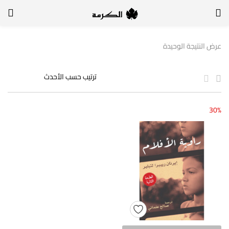
الدخول
التسجيل
عرض النتيجة الوحيدة
لتسجيل الدخول, أدخل اسم المستخدم وكلمة السر
30%
تذكر بياناتي
الدخول
لا أذكر كلمة السر