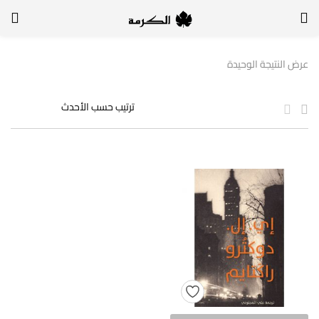
الدخول
التسجيل
عرض النتيجة الوحيدة
لتسجيل الدخول, أدخل اسم المستخدم وكلمة السر
تذكر بياناتي
الدخول
لا أذكر كلمة السر