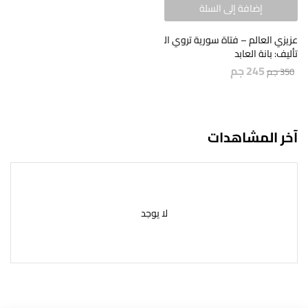
إضافة إلى السلة
عزيزي العالم – فتاة سورية تروي الحرب وتطالب بالسلام
تأليف: بانة العابد
245
جم
350
جم
آخر المشاهدات
لا يوجد