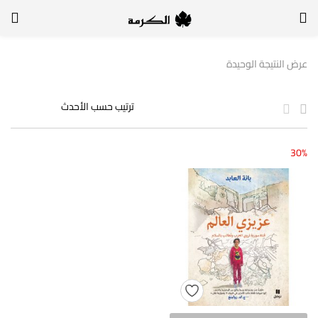
الدخول
التسجيل
عرض النتيجة الوحيدة
لتسجيل الدخول, أدخل اسم المستخدم وكلمة السر
30%
تذكر بياناتي
الدخول
لا أذكر كلمة السر