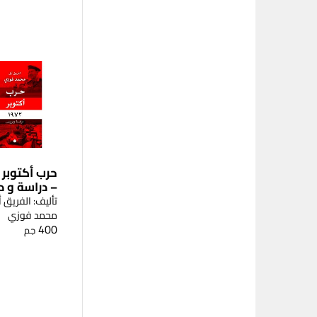
– دراسة و 
تأليف: الفريق 
محمد فوزي
400
جم