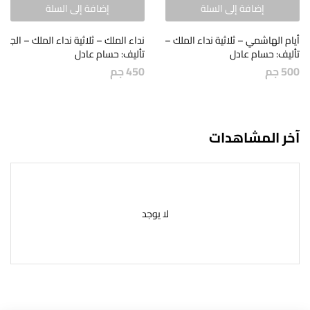
إضافة إلى السلة
إضافة إلى السلة
أيام الهاشمي – ثلاثية نداء الملك – الجزء الثاني
نداء الملك – ثلاثية نداء الملك – الجزء 
تأليف: حسام عادل
تأليف: حسام عادل
500
جم
450
جم
آخر المشاهدات
لا يوجد