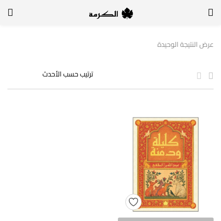
الدخول
التسجيل
عرض النتيجة الوحيدة
لتسجيل الدخول, أدخل اسم المستخدم وكلمة السر
تذكر بياناتي
الدخول
لا أذكر كلمة السر