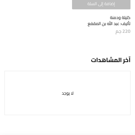
إضافة إلى السلة
كليلة ودمنة
تأليف: عبد الله بن المقفع
220
جم
آخر المشاهدات
لا يوجد