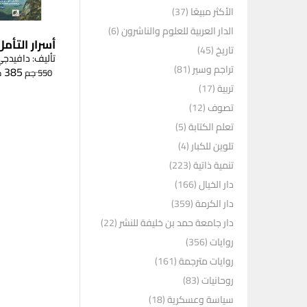
الأكثر مبيعًا
(37)
الدار العربية للعلوم والناشرون
(6)
أسرار التأمل
تاريخ
(45)
تأليف: دافيدج
تراجم وسير
(81)
385
550
جم
ج
تربية
(17)
تصوف
(12)
تعلم الكتابة
(5)
تلوين للكبار
(4)
تنمية ذاتية
(223)
دار الخيال
(166)
دار الكرمة
(359)
دار جامعة حمد بن خليفة للنشر
(22)
روايات
(356)
روايات مترجمة
(161)
روحانيات
(83)
سياسة وعسكرية
(18)