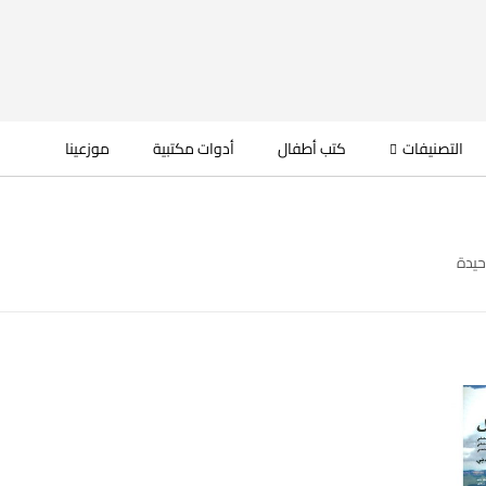
التصنيفات
كتب أطفال
أدوات مكتبية
موزعينا
حيدة