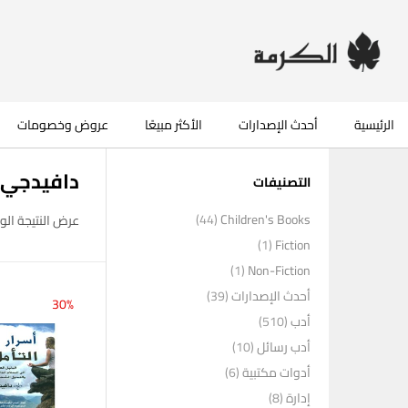
الرئيسية
أحدث الإصدارات
الأكثر مبيعًا
عروض وخصومات
دافيدجي
التصنيفات
(44)
Children's Books
عرض النتيجة الو
(1)
Fiction
(1)
Non-Fiction
أحدث الإصدارات
(39)
30%
أدب
(510)
أدب رسائل
(10)
أدوات مكتبية
(6)
إدارة
(8)