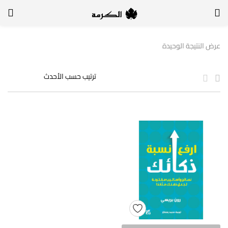
الدخول
التسجيل
عرض النتيجة الوحيدة
لتسجيل الدخول, أدخل اسم المستخدم وكلمة السر
تذكر بياناتي
الدخول
لا أذكر كلمة السر