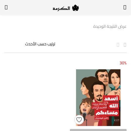
الدخول
التسجيل
عرض النتيجة الوحيدة
لتسجيل الدخول, أدخل اسم المستخدم وكلمة السر
30%
تذكر بياناتي
الدخول
لا أذكر كلمة السر