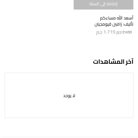
إضافة إلى السلة
أسعد الله مساءكم
تأليف: زافين قيومجيان
1.715
جم
2.450
جم
آخر المشاهدات
لا يوجد