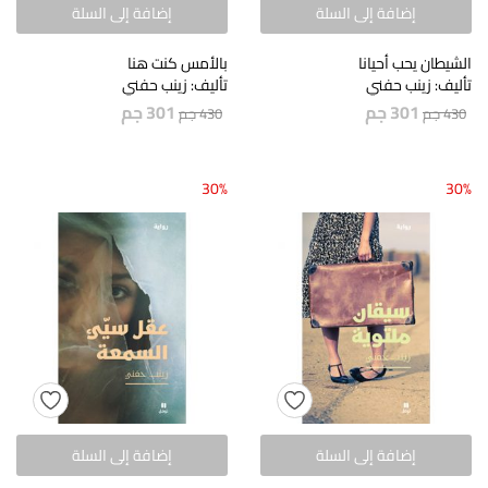
إضافة إلى السلة
إضافة إلى السلة
الشيطان يحب أحيانا
بالأمس كنت هنا
تأليف: زينب حفني
تأليف: زينب حفني
301
جم
301
جم
430
جم
430
جم
30%
30%
إضافة إلى السلة
إضافة إلى السلة