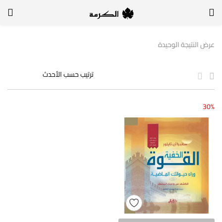
الدخول
التسجيل
عرض النتيجة الوحيدة
لتسجيل الدخول, أدخل اسم المستخدم وكلمة السر
30%
تذكر بياناتي
الدخول
لا أذكر كلمة السر