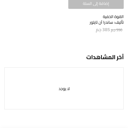
إضافة إلى السلة
القوة الخفية
تأليف: ساندرا آن تايلور
385
جم
550
جم
آخر المشاهدات
لا يوجد