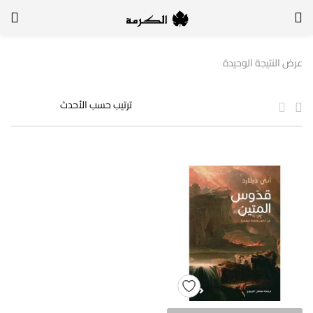
الدخول
التسجيل
عرض النتيجة الوحيدة
لتسجيل الدخول, أدخل اسم المستخدم وكلمة السر
تذكر بياناتي
الدخول
لا أذكر كلمة السر