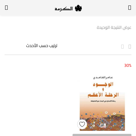
الدخول
التسجيل
عرض النتيجة الوحيدة
لتسجيل الدخول, أدخل اسم المستخدم وكلمة السر
30%
تذكر بياناتي
الدخول
لا أذكر كلمة السر