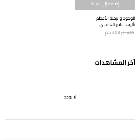
إضافة إلى السلة
الوجود والرحلة الأعظم
تأليف: عامر الغامدي
308
جم
440
جم
آخر المشاهدات
لا يوجد