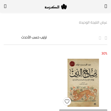
الدخول
التسجيل
عرض النتيجة الوحيدة
لتسجيل الدخول, أدخل اسم المستخدم وكلمة السر
30%
تذكر بياناتي
الدخول
لا أذكر كلمة السر