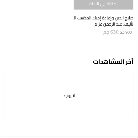
إضافة إلى السلة
صلاح الدين وإعادة إحياء المذهب السني
تأليف: عبد الرحمن عزام
630
جم
900
جم
آخر المشاهدات
لا يوجد