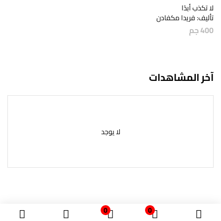
لا تكذب أبدًا
تأليف: فريدا مكفادن
400
جم
آخر المشاهدات
لا يوجد
0
0