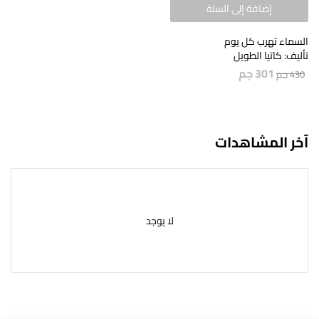
إضافة إلى السلة
السماء تهرب كل يوم
تأليف: كاتيا الطويل
301
جم
430
جم
آخر المشاهدات
لا يوجد