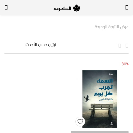
الدخول
التسجيل
عرض النتيجة الوحيدة
لتسجيل الدخول, أدخل اسم المستخدم وكلمة السر
30%
تذكر بياناتي
الدخول
لا أذكر كلمة السر