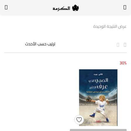
الدخول
التسجيل
عرض النتيجة الوحيدة
لتسجيل الدخول, أدخل اسم المستخدم وكلمة السر
30%
تذكر بياناتي
الدخول
لا أذكر كلمة السر