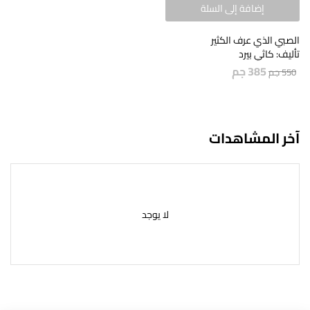
إضافة إلى السلة
الصبي الذي عرف الكثير
تأليف: كاثي بيرد
385
جم
550
جم
آخر المشاهدات
لا يوجد