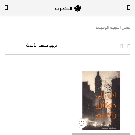
الدخول
التسجيل
عرض النتيجة الوحيدة
لتسجيل الدخول, أدخل اسم المستخدم وكلمة السر
تذكر بياناتي
الدخول
لا أذكر كلمة السر