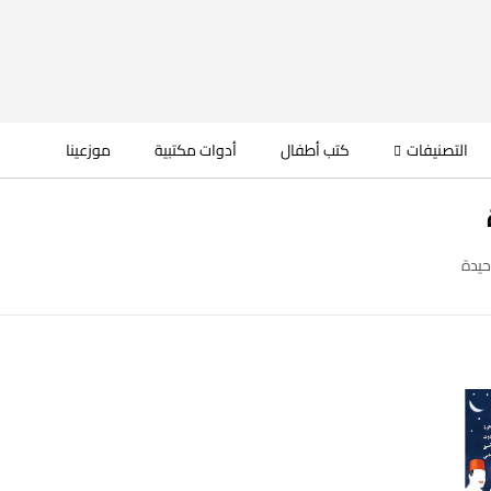
التصنيفات
كتب أطفال
أدوات مكتبية
موزعينا
حيدة