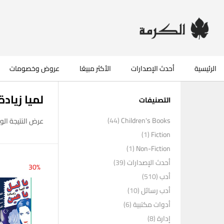
الرئيسية
أحدث الإصدارات
الأكثر مبيعًا
عروض وخصومات
لميا زيادة
التصنيفات
(44)
Children's Books
عرض النتيجة الو
(1)
Fiction
(1)
Non-Fiction
أحدث الإصدارات
(39)
30%
أدب
(510)
أدب رسائل
(10)
أدوات مكتبية
(6)
إدارة
(8)