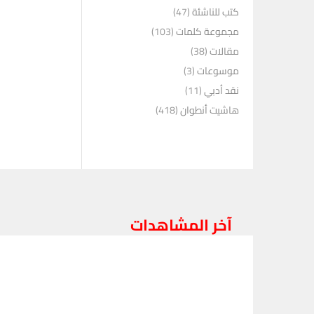
كتب للناشئة
(47)
مجموعة كلمات
(103)
مقالات
(38)
موسوعات
(3)
نقد أدبي
(11)
هاشيت أنطوان
(418)
آخر المشاهدات