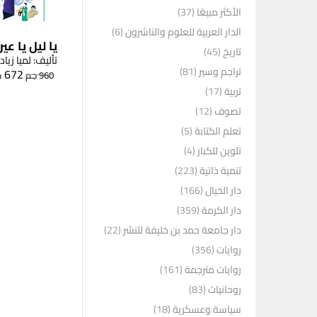
الأكثر مبيعًا
(37)
الدار العربية للعلوم والناشرون
(6)
يا ليل يا عين
تاريخ
(45)
تأليف: لميا زياد
تراجم وسير
(81)
672
960
جم
ج
تربية
(17)
تصوف
(12)
تعلم الكتابة
(5)
تلوين للكبار
(4)
تنمية ذاتية
(223)
دار الخيال
(166)
دار الكرمة
(359)
دار جامعة حمد بن خليفة للنشر
(22)
روايات
(356)
روايات مترجمة
(161)
روحانيات
(83)
سياسة وعسكرية
(18)