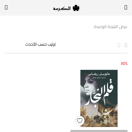
الدخول
التسجيل
عرض النتيجة الوحيدة
لتسجيل الدخول, أدخل اسم المستخدم وكلمة السر
30%
تذكر بياناتي
الدخول
لا أذكر كلمة السر