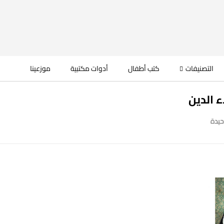
التصنيفات
كتب أطفال
أدوات مكتبية
موزعينا
 الدين
حيدة