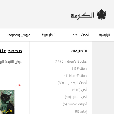
الرئيسية
أحدث الإصدارات
الأكثر مبيعًا
عروض وخصومات
محمد علاء
التصنيفات
(44)
Children's Books
عرض النتيجة الو
(1)
Fiction
(1)
Non-Fiction
أحدث الإصدارات
(39)
30%
أدب
(510)
أدب رسائل
(10)
أدوات مكتبية
(6)
إدارة
(8)