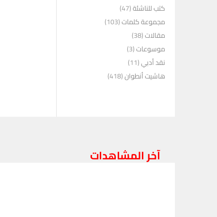
كتب للناشئة
(47)
مجموعة كلمات
(103)
مقالات
(38)
موسوعات
(3)
نقد أدبي
(11)
هاشيت أنطوان
(418)
آخر المشاهدات