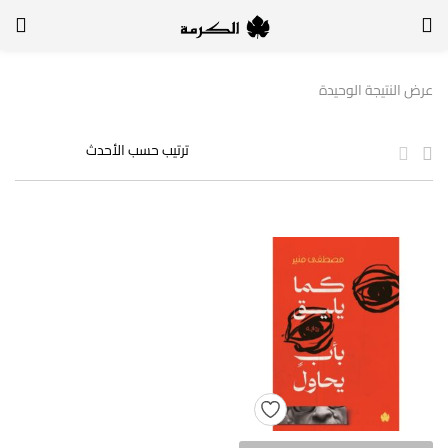
الدخول
التسجيل
عرض النتيجة الوحيدة
لتسجيل الدخول, أدخل اسم المستخدم وكلمة السر
تذكر بياناتي
الدخول
لا أذكر كلمة السر