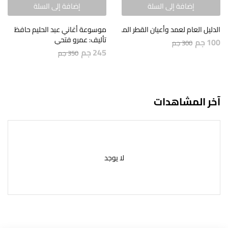
إضافة إلى السلة
إضافة إلى السلة
الدليل العام لعمد وأعيان القطر المصري
موسوعة أغاني عبد الحليم حافظ
تأليف: عمرو فتحي
100
جم
300
جم
245
جم
350
جم
آخر المشاهدات
لا يوجد