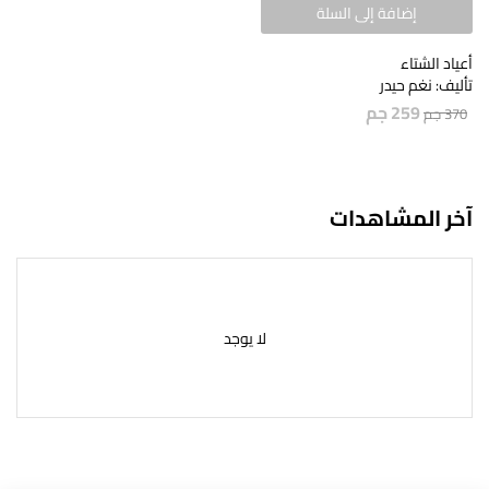
إضافة إلى السلة
أعياد الشتاء
تأليف: نغم حيدر
259
جم
370
جم
آخر المشاهدات
لا يوجد