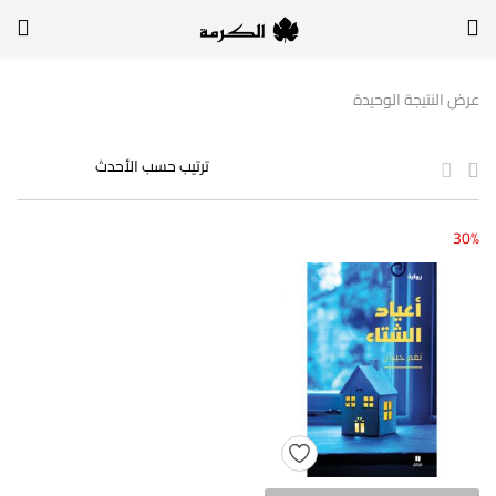
الدخول
التسجيل
عرض النتيجة الوحيدة
لتسجيل الدخول, أدخل اسم المستخدم وكلمة السر
30%
تذكر بياناتي
الدخول
لا أذكر كلمة السر