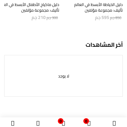
دليل الخياطة الأبسط في العالم
دليل ماكياج الأطفال الأبسط في العال
تأليف: مجموعة مؤلفين
تأليف: مجموعة مؤلفين
595
جم
210
جم
850
جم
300
جم
آخر المشاهدات
لا يوجد
0
0