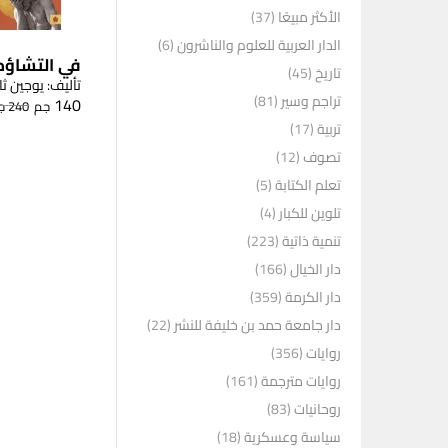
الأكثر مبيعًا
(37)
الدار العربية للعلوم والناشرون
(6)
في التشاؤم
تاريخ
(45)
تأليف: يوجين ثا
تراجم وسير
(81)
140
جم
240
ج
تربية
(17)
تصوف
(12)
تعلم الكتابة
(5)
تلوين للكبار
(4)
تنمية ذاتية
(223)
دار الخيال
(166)
دار الكرمة
(359)
دار جامعة حمد بن خليفة للنشر
(22)
روايات
(356)
روايات مترجمة
(161)
روحانيات
(83)
سياسة وعسكرية
(18)