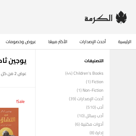
الرئيسية
أحدث الإصدارات
الأكثر مبيعًا
عروض وخصومات
يوجين ثاك
التصنيفات
(44)
Children's Books
عرض ⁦2⁩ من كل النتائج
(1)
Fiction
(1)
Non-Fiction
أحدث الإصدارات
(39)
Sale!
أدب
(510)
أدب رسائل
(10)
أدوات مكتبية
(6)
إدارة
(8)