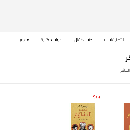
التصنيفات
كتب أطفال
أدوات مكتبية
موزعينا
ر
Sale!