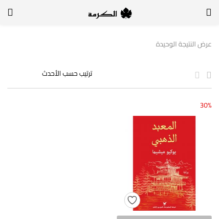
الدخول
التسجيل
عرض النتيجة الوحيدة
لتسجيل الدخول, أدخل اسم المستخدم وكلمة السر
30%
تذكر بياناتي
الدخول
لا أذكر كلمة السر