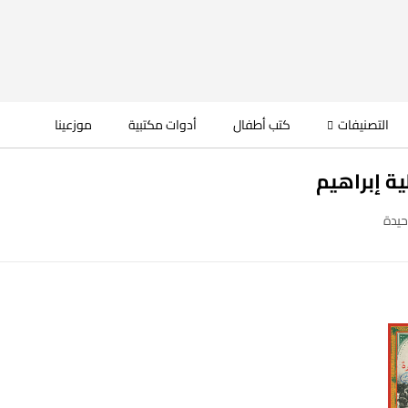
التصنيفات
كتب أطفال
أدوات مكتبية
موزعينا
ة إبراهيم
حيدة