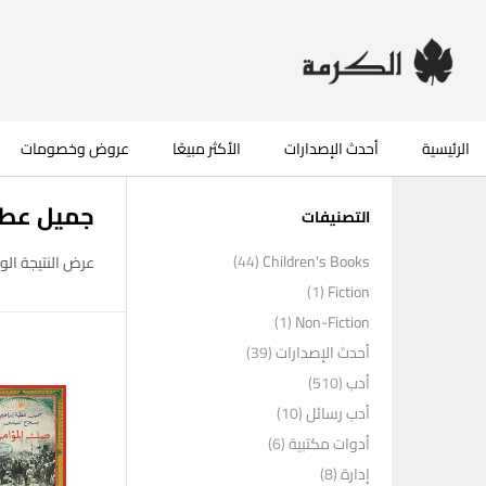
الرئيسية
أحدث الإصدارات
الأكثر مبيعًا
عروض وخصومات
جميل عطي
التصنيفات
(44)
Children's Books
عرض النتيجة الو
(1)
Fiction
(1)
Non-Fiction
أحدث الإصدارات
(39)
أدب
(510)
أدب رسائل
(10)
أدوات مكتبية
(6)
إدارة
(8)