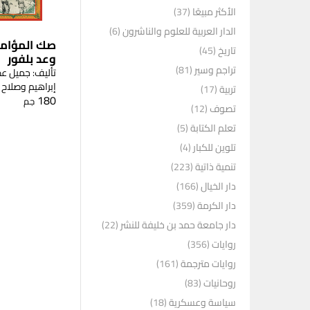
الأكثر مبيعًا
(37)
الدار العربية للعلوم والناشرون
(6)
صك المؤامر
تاريخ
(45)
وعد بلفور
تراجم وسير
(81)
تأليف: جميل ع
إبراهيم وصلاح
تربية
(17)
180
جم
تصوف
(12)
تعلم الكتابة
(5)
تلوين للكبار
(4)
تنمية ذاتية
(223)
دار الخيال
(166)
دار الكرمة
(359)
دار جامعة حمد بن خليفة للنشر
(22)
روايات
(356)
روايات مترجمة
(161)
روحانيات
(83)
سياسة وعسكرية
(18)