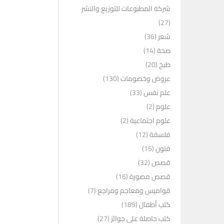
شركة المطبوعات للتوزيع والنشر
(27)
شعر
(36)
صحة
(14)
طبخ
(20)
عروض وخصومات
(130)
علم نفس
(33)
علوم
(2)
علوم اجتماعية
(2)
فلسفة
(12)
فنون
(15)
قصص
(32)
قصص مصورة
(16)
قواميس ومعاجم ومراجع
(7)
كتب أطفال
(189)
كتب حاصلة على جوائز
(27)