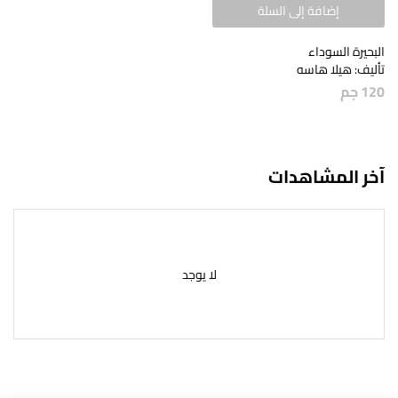
إضافة إلى السلة
البحيرة السوداء
تأليف: هيلا هاسه
120
جم
آخر المشاهدات
لا يوجد