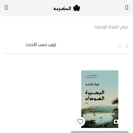
الدخول
التسجيل
عرض النتيجة الوحيدة
لتسجيل الدخول, أدخل اسم المستخدم وكلمة السر
تذكر بياناتي
الدخول
لا أذكر كلمة السر