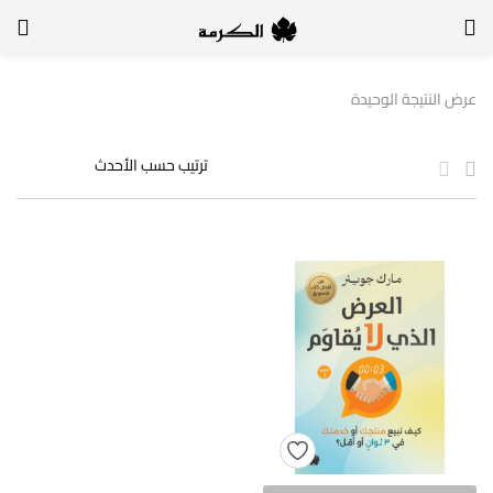
الدخول
التسجيل
عرض النتيجة الوحيدة
لتسجيل الدخول, أدخل اسم المستخدم وكلمة السر
تذكر بياناتي
الدخول
لا أذكر كلمة السر