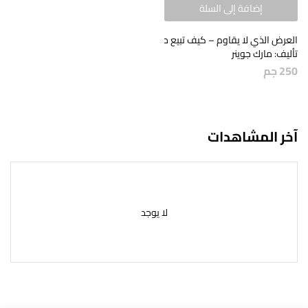
إضافة إلى السلة
العرض الذي لا يقاوم – كيف تبيع منتجك أو خدمتك في 3 ثوانٍ أو أقل
تأليف: مارك جوينر
250
جم
آخر المشاهدات
لا يوجد