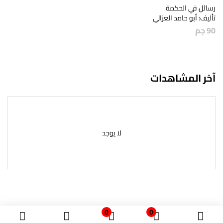
رسائل في الحكمة
تأليف: أبو حامد الغزالي
90
جم
آخر المشاهدات
لا يوجد
0
0