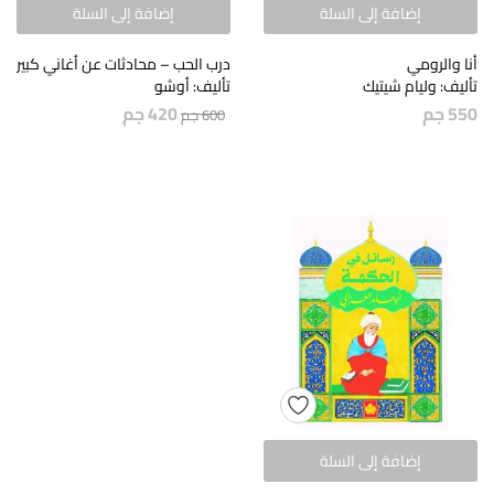
إضافة إلى السلة
إضافة إلى السلة
أنا والرومي
درب الحب – محادثات عن أغاني كبير
تأليف: وليام شيتيك
تأليف: أوشو
550
جم
420
جم
600
جم
إضافة إلى السلة