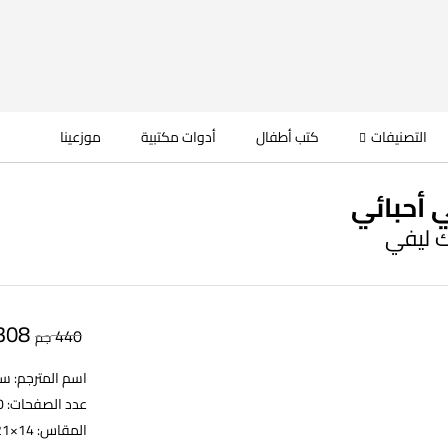
التصنيفات
كتب أطفال
أدوات مكتبية
موزعينا
 أحبائي
ك ليفي
308
440
جم
اسم المترجم: سو
عدد الصفحات: 340
المقاس: 14×21