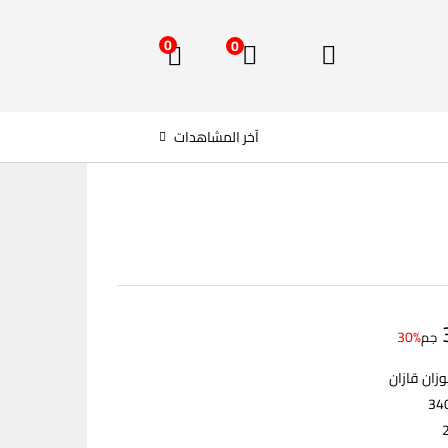
0
0
آخر المشاهدات
30%
جم
زان قازان