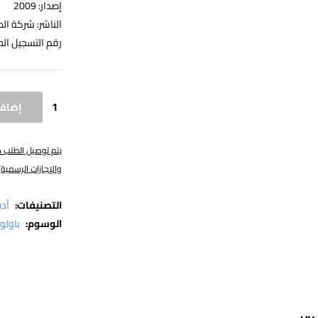
إصدار: 2009
الناشر: شركة ال
رقم التسجيل الدولي: 83021
إضافة
والإجازات الرسمية)
التصنيفات:
أد
الوسوم:
باولو