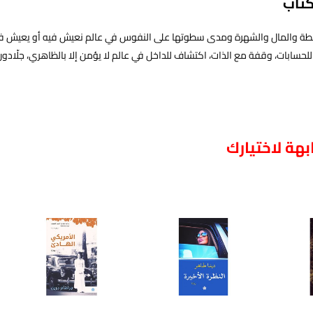
كتاب
سلطة والمال والشهرة ومدى سطوتها على النفوس في عالم نعيش فيه أو يعيش فيه ال
للحسابات، وقفة مع الذات، اكتشاف للداخل في عالم لا يؤمن إلا بالظاهري، جلّادون 
هة لاختيارك