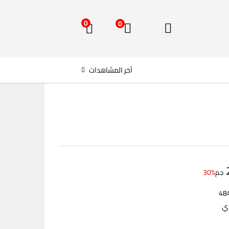
0
0
آخر المشاهدات
30%
جم
دي