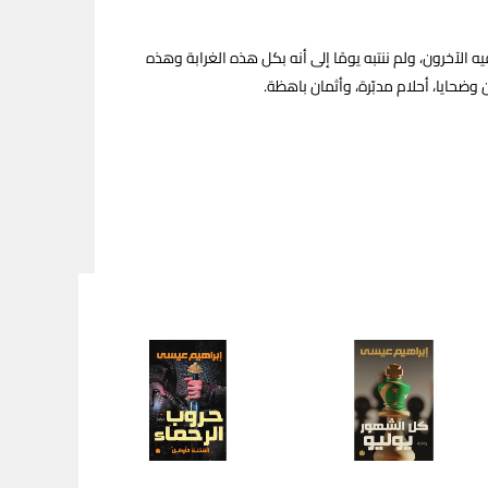
آخرون، ولم ننتبه يومًا إلى أنه بكل هذه الغرابة وهذه
وضحايا، أحلام مدبّرة، وأثمان باهظة.