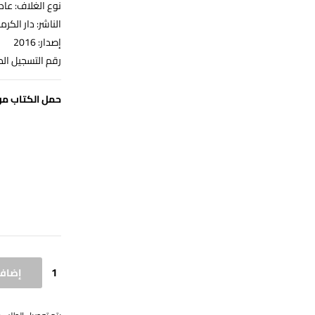
نوع الغلاف: عا
الناشر: دار الكرم
إصدار: 2016
رقم التسجيل الدولي: 67514
حمل الكتاب من
إضافة