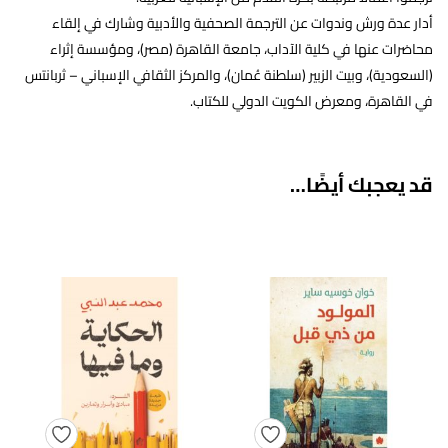
أدار عدة ورش وندوات عن الترجمة الصحفية والأدبية وشارك في إلقاء
محاضرات عنها في كلية الآداب، جامعة القاهرة (مصر)، ومؤسسة إثراء
(السعودية)، وبيت الزبير (سلطنة عُمان)، والمركز الثقافي الإسباني – ثربانتس
في القاهرة، ومعرض الكويت الدولي للكتاب.
قد يعجبك أيضًا…