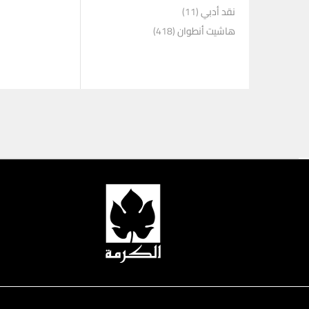
نقد أدبي
(11)
هاشيت أنطوان
(418)