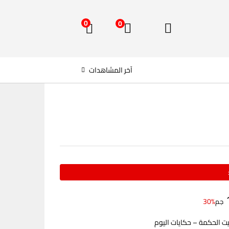
0
0
آخر المشاهدات
30%
جم
ت الحكمة – حكايات اليوم