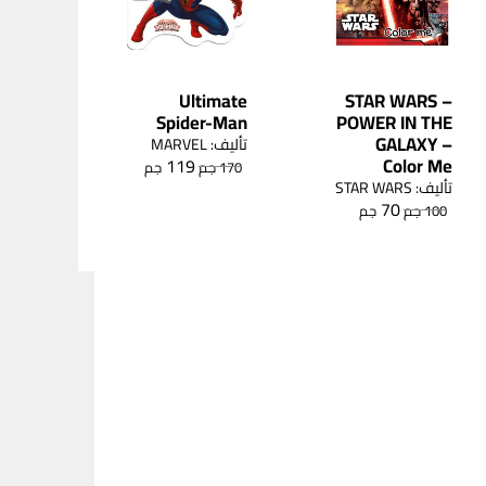
Ultimate
STAR WARS –
Spider-Man
POWER IN THE
GALAXY –
تأليف: MARVEL
Color Me
119
170
جم
جم
تأليف: STAR WARS
70
100
جم
جم