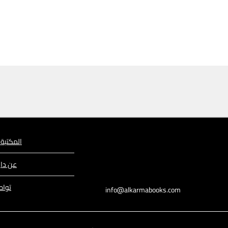
المكتبة 
عن دار
تواص
info@alkarmabooks.com