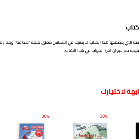
كتاب
قصّة التي يتضمّنها هذا الكتاب، لا يعرف في الأساس معنى كلمة “صداقة”. ومع 
مة مع حيوان آخر؟ الجواب في هذا الكتاب.
هة لاختيارك
30%
30%