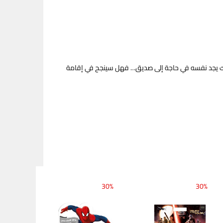
ذلك يجد نفسه في حاجة إلى صديق… فهل سينجح في إقامة
30%
30%