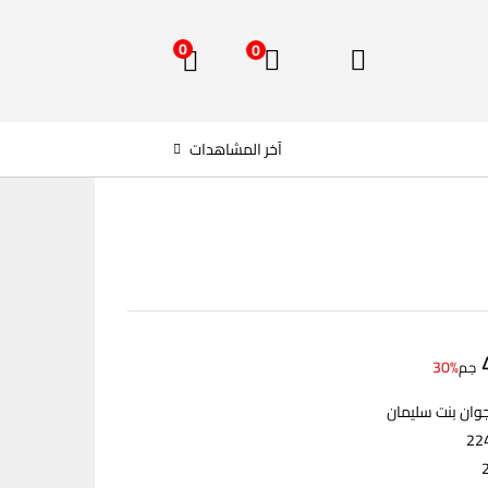
0
0
آخر المشاهدات
30%
جم
جوان بنت سليمان