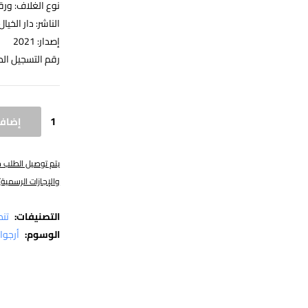
نوع الغلاف: ورق
الناشر: دار الخيال
إصدار: 2021
رقم التسجيل الدولي: 51095
إضافة
والإجازات الرسمية)
التصنيفات:
تنم
الوسوم:
أرجوا