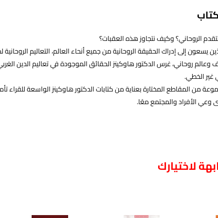
كتاب
تقدم الروحاني؟ وكيف نتجاوز هذه العقبات؟
ن يسعون إلى إدراك الحقيقة الروحانية من جميع أنحاء العالم، التعاليم الروحانية لدي
عالم روحاني، غرس الدكتور هاوكينز ‏الحقائق الموجودة في تعاليم الدين الغربي
 غير الخطي.‏
ة من المقاطع المختارة بعناية من كتابات الدكتور هاوكينز الواسعة للقراء تأملًا ج
عي الأفراد والمجتمع معًا.‏
هة لاختيارك