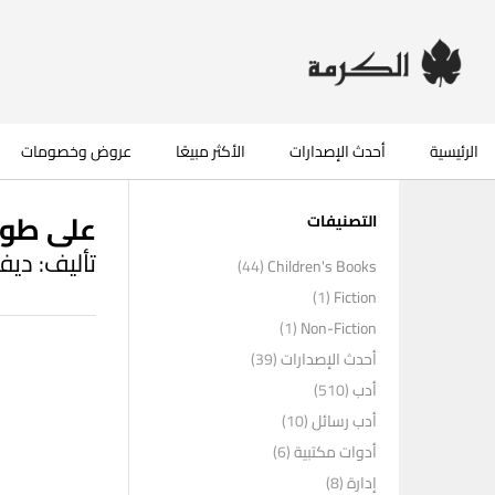
الرئيسية
أحدث الإصدارات
الأكثر مبيعًا
عروض وخصومات
على طول 
التصنيفات
تأليف: ديف
(44)
Children's Books
(1)
Fiction
(1)
Non-Fiction
أحدث الإصدارات
(39)
أدب
(510)
أدب رسائل
(10)
أدوات مكتبية
(6)
إدارة
(8)