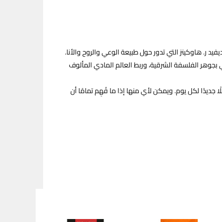
فيد ‏ر. هاوكينز التي تدور حول طبيعة الوعي والروح والأنا.
 بجوهر الفلسفة الشرقية، وربط العالم المادي المألوف
ديدًا ‏لكل يوم. ويمكن لأي منها إذا ما فُهِم تمامًا أن