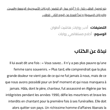
يتم توصيل الطلب خلال ٥-٦ أيام عمل (لا تتضمن الإجازات الأسبوعية: الجمعة والسبت،
والإجازات الرسمية) و تبدأ المدة من اليوم الثاني للطلب.
التصنيفات:
أدب
روايات
هاشيت أنطوان
الوسوم:
أحلام مستغانمي
روايات
نبذة عن الكتاب
Il lui avait dit une fois : « Vous savez… Il n’y a pas plus pauvre qu’une
femme sans souvenirs. » Plus tard, elle comprendrait que la plus
grande douleur ne vient pas de ce qui ne fut jamais à nous, mais de ce
que nous avons possédé pour un bref moment et qui nous manquera à
jamais. Hâla, dont le père, chanteur, fut assassiné en Algérie par les
intégristes pendant les années 1990, défie les meurtriers et brave les
interdits en chantant pour la première fois à ses funérailles. Elle doit
alors quitter son pays. Un richissime homme d’affaires libanais la